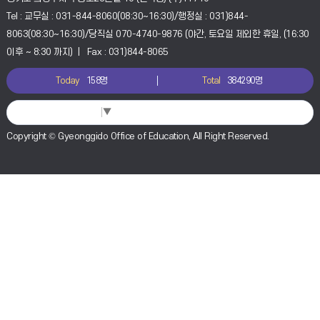
Tel : 교무실 : 031-844-8060(08:30~16:30)/행정실 : 031)844-
8063(08:30~16:30)/당직실 070-4740-9876 (야간, 토요일 제외한 휴일, (16:30
이후 ~ 8:30 까지) | Fax : 031)844-8065
Today
158명
Total
384290명
Select Language
▼
Copyright © Gyeonggido Office of Education, All Right Reserved.