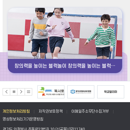
토
갤
러
리
더
보
기
창의력을 높이는 블럭놀이 창의력을 높이는 블럭놀이 창의력을 높이는 블럭놀이 창의력을 높이는 블럭놀이 창의력을 높이는 블럭놀이 창의력을 높이는 블럭놀이
개인정보처리방침
저작권보호정책
이메일주소무단수집거부
영상정보처리기기운영방침
경기도 의정부시 추동로23번길 10 (신곡동) (우)11740